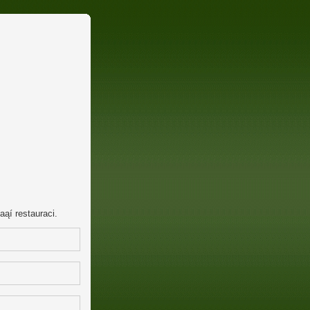
ąí restauraci.