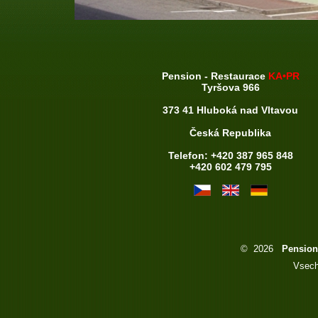
Pension - Restaurace
KA•PR
Tyršova 966
373 41 Hluboká nad Vltavou
Česká Republika
Telefon: +420 387 965 848
+420 602 479 795
©
2026
Pension
Vsech